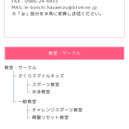
FAX：0986-24-6455
MAIL:m-bonchi.hayamizu＠btvm.ne.jp
※「＠」部分を半角に変換し送信ください。
教室・サークル
教室・サークル
さくらスマイルキッズ
スポーツ教室
水泳教室
一般教室
チャレンジスポーツ教室
骨盤リセット教室