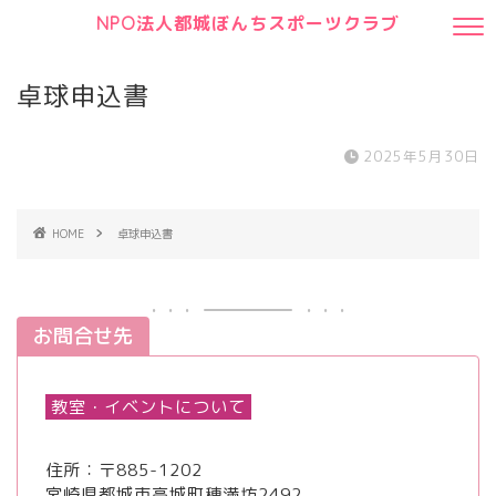
NPO法人都城ぼんちスポーツクラブ
卓球申込書
2025年5月30日
HOME
卓球申込書
お問合せ先
教室・イベントについて
住所：〒885-1202
宮崎県都城市高城町穂満坊2492