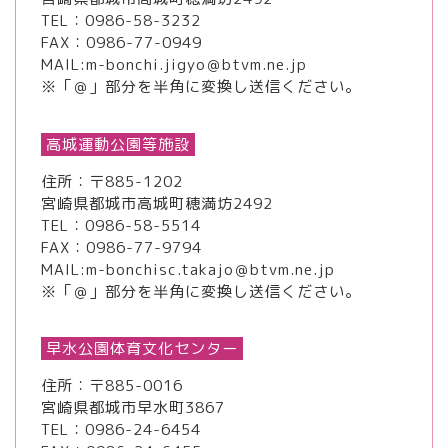
TEL：
0986-58-3232
FAX：0986-77-0949
MAIL:m-bonchi.jigyo＠btvm.ne.jp
※「＠」部分を半角に変換し送信ください。
高城運動公園等施設
住所：〒885-1202
宮崎県都城市高城町穂満坊2492
TEL：
0986-58-5514
FAX：0986-77-9794
MAIL:m-bonchisc.takajo＠btvm.ne.jp
※「＠」部分を半角に変換し送信ください。
早水公園体育文化センター
住所：〒885-0016
宮崎県都城市早水町3867
TEL：
0986-24-6454