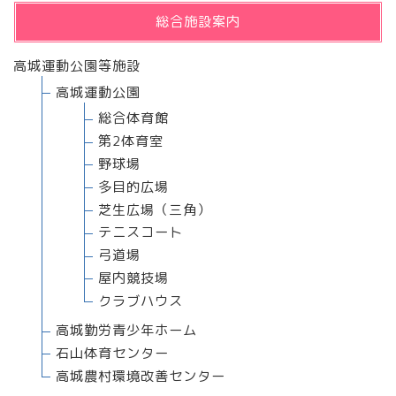
総合施設案内
高城運動公園等施設
高城運動公園
総合体育館
第2体育室
野球場
多目的広場
芝生広場（三角）
テニスコート
弓道場
屋内競技場
クラブハウス
高城勤労青少年ホーム
石山体育センター
高城農村環境改善センター