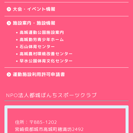
大会・イベント情報
施設案内・施設情報
高城運動公園施設案内
高城勤労青少年ホーム
石山体育センター
高城農村環境改善センター
早水公園体育文化センター
運動施設利用許可申請書
NPO法人都城ぼんちスポーツクラブ
ホーム
クラブについて
住所：〒885-1202
宮崎県都城市高城町穂満坊2492
教室・サークル