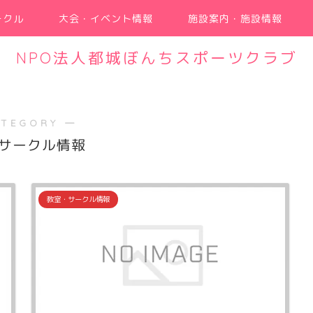
ークル
大会・イベント情報
施設案内・施設情報
NPO法人都城ぼんちスポーツクラブ
ATEGORY ―
サークル情報
教室・サークル情報