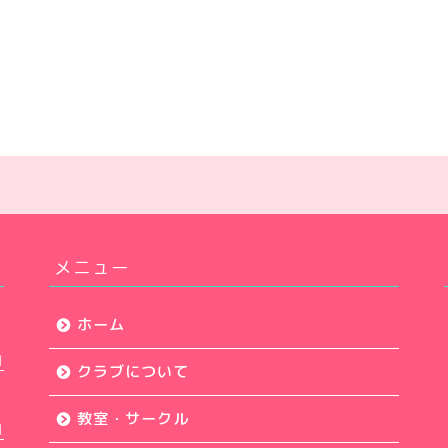
メニュー
ホーム
日
クラブについて
教室・サークル
日