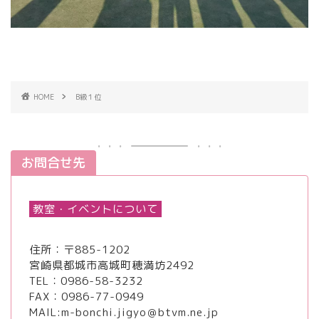
HOME
B級１位
お問合せ先
教室・イベントについて
住所：〒885-1202
宮崎県都城市高城町穂満坊2492
TEL：
0986-58-3232
FAX：0986-77-0949
MAIL:m-bonchi.jigyo＠btvm.ne.jp