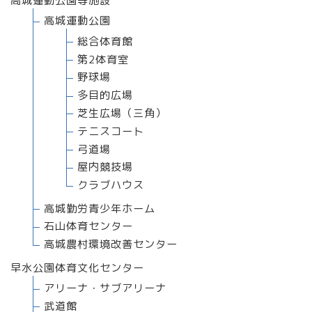
高城運動公園等施設
高城運動公園
総合体育館
第2体育室
野球場
多目的広場
芝生広場（三角）
テニスコート
弓道場
屋内競技場
クラブハウス
高城勤労青少年ホーム
石山体育センター
高城農村環境改善センター
早水公園体育文化センター
アリーナ・サブアリーナ
武道館