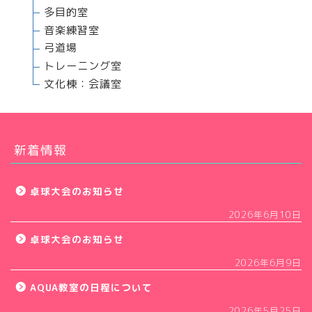
多目的室
音楽練習室
弓道場
トレーニング室
文化棟：会議室
新着情報
卓球大会のお知らせ
2026年6月10日
卓球大会のお知らせ
2026年6月9日
AQUA教室の日程について
2026年5月25日