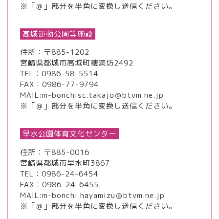
※「＠」部分を半角に変換し送信ください。
高城運動公園等施設
住所：〒885-1202
宮崎県都城市高城町穂満坊2492
TEL：
0986-58-5514
FAX：0986-77-9794
MAIL:m-bonchisc.takajo＠btvm.ne.jp
※「＠」部分を半角に変換し送信ください。
早水公園体育文化センター
住所：〒885-0016
宮崎県都城市早水町3867
TEL：
0986-24-6454
FAX：0986-24-6455
MAIL:m-bonchi.hayamizu＠btvm.ne.jp
※「＠」部分を半角に変換し送信ください。