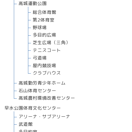
高城運動公園
総合体育館
第2体育室
野球場
多目的広場
芝生広場（三角）
テニスコート
弓道場
屋内競技場
クラブハウス
高城勤労青少年ホーム
石山体育センター
高城農村環境改善センター
早水公園体育文化センター
アリーナ・サブアリーナ
武道館
多目的室