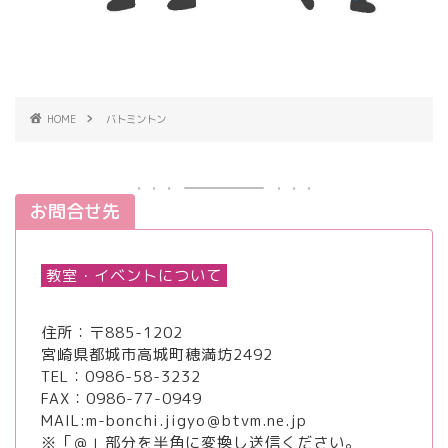
HOME
バトミントン
お問合せ先
教室・イベントについて
住所：〒885-1202
宮崎県都城市高城町穂満坊2492
TEL：
0986-58-3232
FAX：0986-77-0949
MAIL:m-bonchi.jigyo＠btvm.ne.jp
※「＠」部分を半角に変換し送信ください。