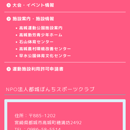
大会・イベント情報
施設案内・施設情報
高城運動公園施設案内
高城勤労青少年ホーム
石山体育センター
高城農村環境改善センター
早水公園体育文化センター
運動施設利用許可申請書
NPO法人都城ぼんちスポーツクラブ
ホーム
クラブについて
住所：〒885-1202
宮崎県都城市高城町穂満坊2492
教室・サークル
TEL：
0986-58-5514