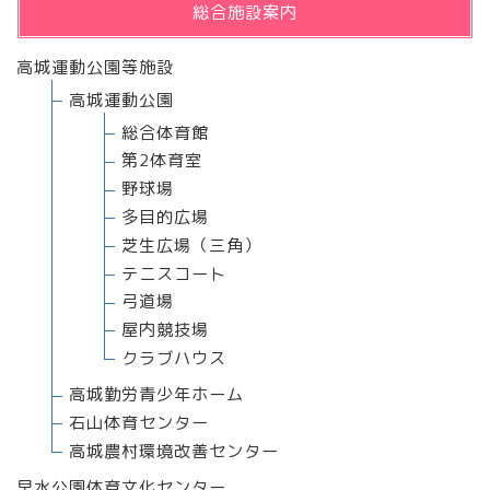
総合施設案内
高城運動公園等施設
高城運動公園
総合体育館
第2体育室
野球場
多目的広場
芝生広場（三角）
テニスコート
弓道場
屋内競技場
クラブハウス
高城勤労青少年ホーム
石山体育センター
高城農村環境改善センター
早水公園体育文化センター