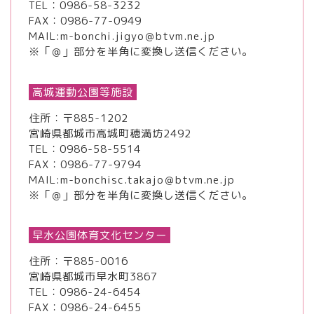
TEL：
0986-58-3232
FAX：0986-77-0949
MAIL:m-bonchi.jigyo＠btvm.ne.jp
※「＠」部分を半角に変換し送信ください。
高城運動公園等施設
住所：〒885-1202
宮崎県都城市高城町穂満坊2492
TEL：
0986-58-5514
FAX：0986-77-9794
MAIL:m-bonchisc.takajo＠btvm.ne.jp
※「＠」部分を半角に変換し送信ください。
早水公園体育文化センター
住所：〒885-0016
宮崎県都城市早水町3867
TEL：
0986-24-6454
FAX：0986-24-6455