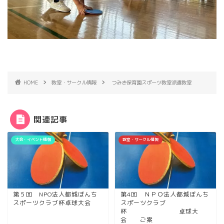
HOME
教室・サークル情報
つみき保育園スポーツ教室派遣教室
関連記事
大会・イベント情報
教室・サークル情報
第５回 NPO法人都城ぼんち
第4回 ＮＰＯ法人都城ぼんち
スポーツクラブ杯卓球大会
スポーツクラブ
杯 卓球大
会 ご案