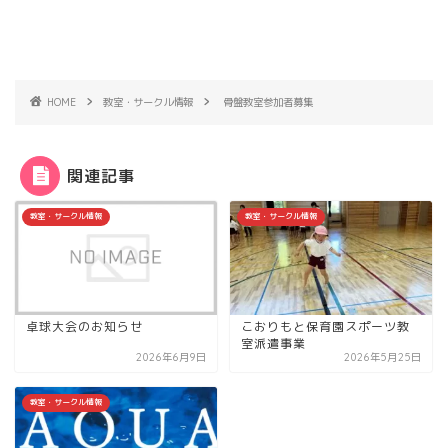
HOME
教室・サークル情報
骨盤教室参加者募集
関連記事
教室・サークル情報
教室・サークル情報
卓球大会のお知らせ
こおりもと保育園スポーツ教
室派遣事業
2026年6月9日
2026年5月25日
教室・サークル情報