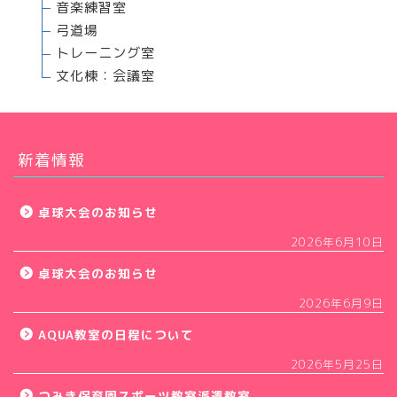
音楽練習室
弓道場
トレーニング室
文化棟：会議室
新着情報
卓球大会のお知らせ
2026年6月10日
卓球大会のお知らせ
2026年6月9日
AQUA教室の日程について
2026年5月25日
つみき保育園スポーツ教室派遣教室