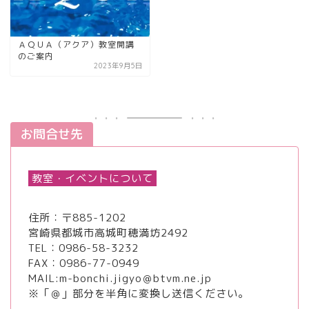
ＡＱＵＡ（アクア）教室開講
のご案内
2023年9月5日
お問合せ先
教室・イベントについて
住所：〒885-1202
宮崎県都城市高城町穂満坊2492
TEL：
0986-58-3232
FAX：0986-77-0949
MAIL:m-bonchi.jigyo＠btvm.ne.jp
※「＠」部分を半角に変換し送信ください。