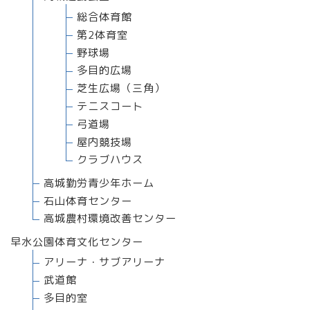
総合体育館
第2体育室
野球場
多目的広場
芝生広場（三角）
テニスコート
弓道場
屋内競技場
クラブハウス
高城勤労青少年ホーム
石山体育センター
高城農村環境改善センター
早水公園体育文化センター
アリーナ・サブアリーナ
武道館
多目的室