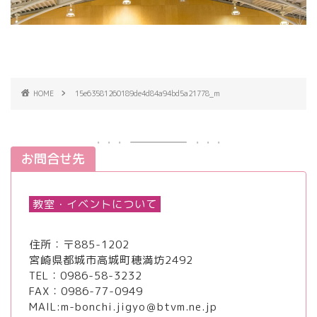
HOME
15e63581260189de4d84a94bd5a21778_m
お問合せ先
教室・イベントについて
住所：〒885-1202
宮崎県都城市高城町穂満坊2492
TEL：
0986-58-3232
FAX：0986-77-0949
MAIL:m-bonchi.jigyo＠btvm.ne.jp