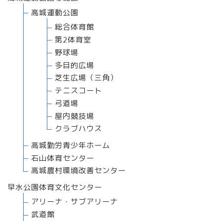
高城運動公園
総合体育館
第2体育室
野球場
多目的広場
芝生広場（三角）
テニスコート
弓道場
屋内競技場
クラブハウス
高城勤労青少年ホーム
石山体育センター
高城農村環境改善センター
早水公園体育文化センター
アリーナ・サブアリーナ
武道館