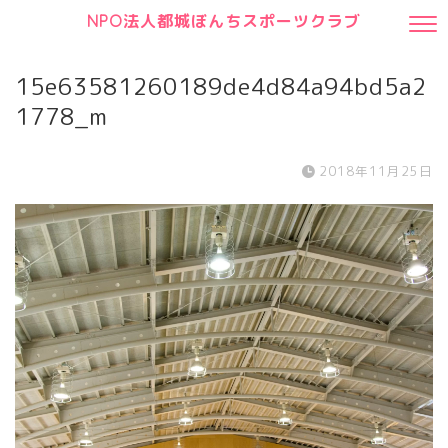
NPO法人都城ぼんちスポーツクラブ
15e63581260189de4d84a94bd5a2
1778_m
2018年11月25日