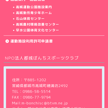
高城運動公園施設案内
高城勤労青少年ホーム
石山体育センター
高城農村環境改善センター
早水公園体育文化センター
運動施設利用許可申請書
NPO法人都城ぼんちスポーツクラブ
ホーム
クラブについて
住所：〒885-1202
宮崎県都城市高城町穂満坊2492
教室・サークル
TEL：
0986-58-5514
FAX：0986-77-9794
大会・イベント情報
Mail:m-bonchisc＠btvm.ne.jp