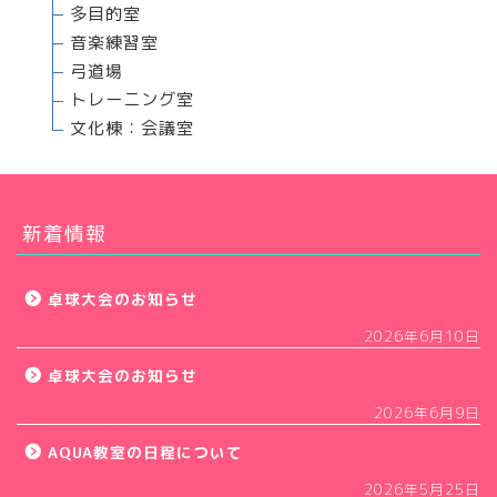
多目的室
音楽練習室
弓道場
トレーニング室
文化棟：会議室
新着情報
卓球大会のお知らせ
2026年6月10日
卓球大会のお知らせ
2026年6月9日
AQUA教室の日程について
2026年5月25日