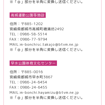
※「＠」部分を半角に変換し送信ください。
高城運動公園等施設
住所：〒885-1202
宮崎県都城市高城町穂満坊2492
TEL：
0986-58-5514
FAX：0986-77-9794
MAIL:m-bonchisc.takajo＠btvm.ne.jp
※「＠」部分を半角に変換し送信ください。
早水公園体育文化センター
住所：〒885-0016
宮崎県都城市早水町3867
TEL：
0986-24-6454
FAX：0986-24-6455
MAIL:m-bonchi.hayamizu＠btvm.ne.jp
※「＠」部分を半角に変換し送信ください。