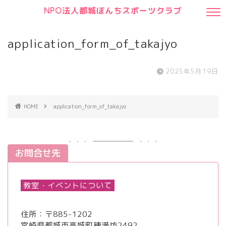
NPO法人都城ぼんちスポーツクラブ
application_form_of_takajyo
2025年5月19日
HOME
application_form_of_takajyo
お問合せ先
教室・イベントについて
住所：〒885-1202
宮崎県都城市高城町穂満坊2492