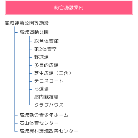
総合施設案内
高城運動公園等施設
高城運動公園
総合体育館
第2体育室
野球場
多目的広場
芝生広場（三角）
テニスコート
弓道場
屋内競技場
クラブハウス
高城勤労青少年ホーム
石山体育センター
高城農村環境改善センター