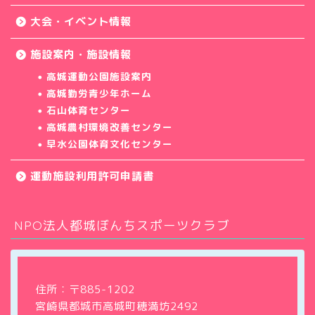
大会・イベント情報
施設案内・施設情報
高城運動公園施設案内
高城勤労青少年ホーム
石山体育センター
高城農村環境改善センター
早水公園体育文化センター
運動施設利用許可申請書
NPO法人都城ぼんちスポーツクラブ
ホーム
クラブについて
住所：〒885-1202
宮崎県都城市高城町穂満坊2492
教室・サークル