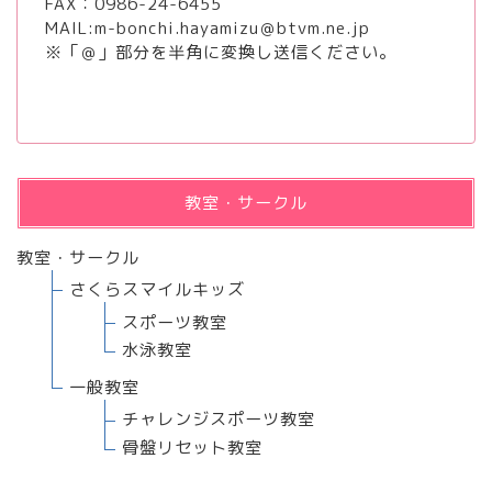
FAX：0986-24-6455
MAIL:m-bonchi.hayamizu＠btvm.ne.jp
※「＠」部分を半角に変換し送信ください。
教室・サークル
教室・サークル
さくらスマイルキッズ
スポーツ教室
水泳教室
一般教室
チャレンジスポーツ教室
骨盤リセット教室