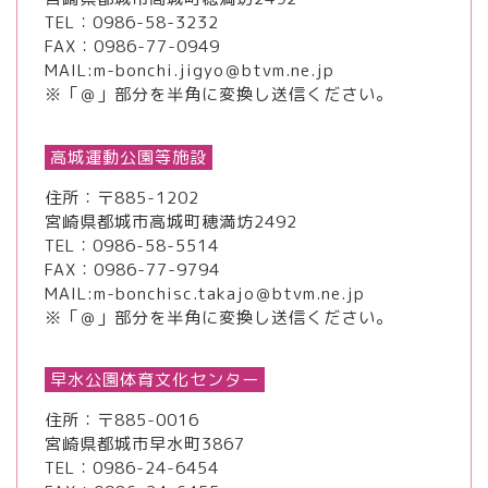
TEL：
0986-58-3232
FAX：0986-77-0949
MAIL:m-bonchi.jigyo＠btvm.ne.jp
※「＠」部分を半角に変換し送信ください。
高城運動公園等施設
住所：〒885-1202
宮崎県都城市高城町穂満坊2492
TEL：
0986-58-5514
FAX：0986-77-9794
MAIL:m-bonchisc.takajo＠btvm.ne.jp
※「＠」部分を半角に変換し送信ください。
早水公園体育文化センター
住所：〒885-0016
宮崎県都城市早水町3867
TEL：
0986-24-6454