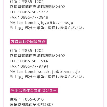
住所：〒885-1202
宮崎県都城市高城町穂満坊2492
TEL：
0986-58-3232
FAX：0986-77-0949
MAIL:m-bonchi.jigyo＠btvm.ne.jp
※「＠」部分を半角に変換し送信ください。
高城運動公園等施設
住所：〒885-1202
宮崎県都城市高城町穂満坊2492
TEL：
0986-58-5514
FAX：0986-77-9794
MAIL:m-bonchisc.takajo＠btvm.ne.jp
※「＠」部分を半角に変換し送信ください。
早水公園体育文化センター
住所：〒885-0016
宮崎県都城市早水町3867