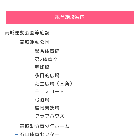
総合施設案内
高城運動公園等施設
高城運動公園
総合体育館
第2体育室
野球場
多目的広場
芝生広場（三角）
テニスコート
弓道場
屋内競技場
クラブハウス
高城勤労青少年ホーム
石山体育センター