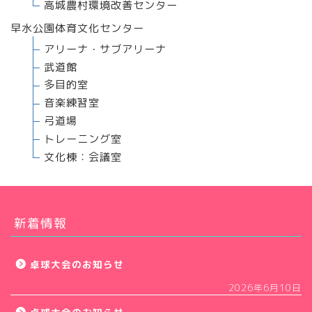
高城農村環境改善センター
早水公園体育文化センター
アリーナ・サブアリーナ
武道館
多目的室
音楽練習室
弓道場
トレーニング室
文化棟：会議室
新着情報
卓球大会のお知らせ
2026年6月10日