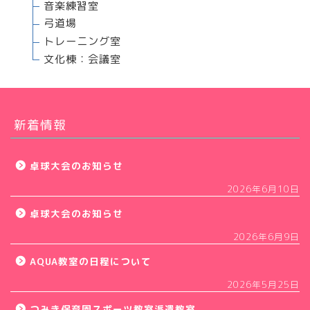
音楽練習室
弓道場
トレーニング室
文化棟：会議室
新着情報
卓球大会のお知らせ
2026年6月10日
卓球大会のお知らせ
2026年6月9日
AQUA教室の日程について
2026年5月25日
つみき保育園スポーツ教室派遣教室