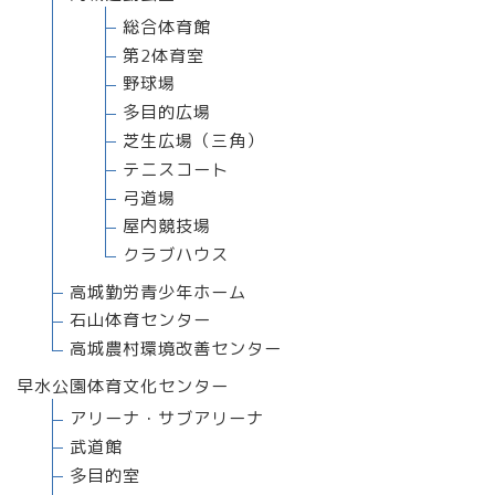
総合体育館
第2体育室
野球場
多目的広場
芝生広場（三角）
テニスコート
弓道場
屋内競技場
クラブハウス
高城勤労青少年ホーム
石山体育センター
高城農村環境改善センター
早水公園体育文化センター
アリーナ・サブアリーナ
武道館
多目的室