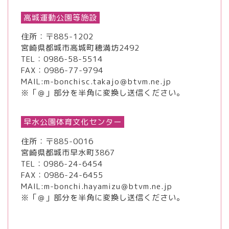
高城運動公園等施設
住所：〒885-1202
宮崎県都城市高城町穂満坊2492
TEL：
0986-58-5514
FAX：0986-77-9794
MAIL:m-bonchisc.takajo＠btvm.ne.jp
※「＠」部分を半角に変換し送信ください。
早水公園体育文化センター
住所：〒885-0016
宮崎県都城市早水町3867
TEL：
0986-24-6454
FAX：0986-24-6455
MAIL:m-bonchi.hayamizu＠btvm.ne.jp
※「＠」部分を半角に変換し送信ください。