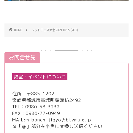
HOME
ソフトテニス大会20211016 (203)
お問合せ先
教室・イベントについて
住所：〒885-1202
宮崎県都城市高城町穂満坊2492
TEL：
0986-58-3232
FAX：0986-77-0949
MAIL:m-bonchi.jigyo＠btvm.ne.jp
※「＠」部分を半角に変換し送信ください。