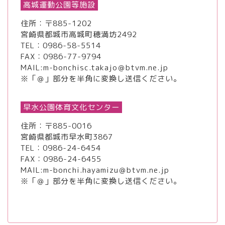
高城運動公園等施設
住所：〒885-1202
宮崎県都城市高城町穂満坊2492
TEL：
0986-58-5514
FAX：0986-77-9794
MAIL:m-bonchisc.takajo＠btvm.ne.jp
※「＠」部分を半角に変換し送信ください。
早水公園体育文化センター
住所：〒885-0016
宮崎県都城市早水町3867
TEL：
0986-24-6454
FAX：0986-24-6455
MAIL:m-bonchi.hayamizu＠btvm.ne.jp
※「＠」部分を半角に変換し送信ください。