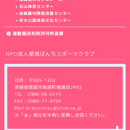
石山体育センター
高城農村環境改善センター
早水公園体育文化センター
運動施設利用許可申請書
NPO法人都城ぼんちスポーツクラブ
ホーム
クラブについて
住所：〒885-1202
宮崎県都城市高城町穂満坊2492
教室・サークル
TEL：
0986-58-5514
FAX：0986-77-9794
大会・イベント情報
Mail:m-bonchisc＠btvm.ne.jp
※「＠」部分を半角に変換し送信ください。