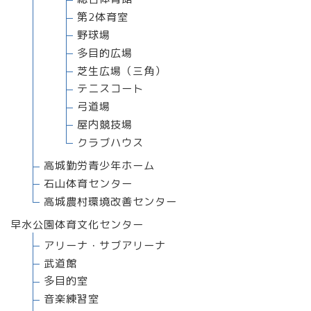
第2体育室
野球場
多目的広場
芝生広場（三角）
テニスコート
弓道場
屋内競技場
クラブハウス
高城勤労青少年ホーム
石山体育センター
高城農村環境改善センター
早水公園体育文化センター
アリーナ・サブアリーナ
武道館
多目的室
音楽練習室