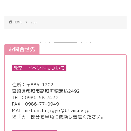
HOME
squ
お問合せ先
教室・イベントについて
住所：〒885-1202
宮崎県都城市高城町穂満坊2492
TEL：
0986-58-3232
FAX：0986-77-0949
MAIL:m-bonchi.jigyo＠btvm.ne.jp
※「＠」部分を半角に変換し送信ください。