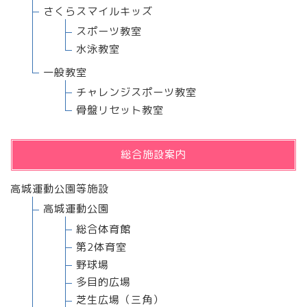
さくらスマイルキッズ
スポーツ教室
水泳教室
一般教室
チャレンジスポーツ教室
骨盤リセット教室
総合施設案内
高城運動公園等施設
高城運動公園
総合体育館
第2体育室
野球場
多目的広場
芝生広場（三角）