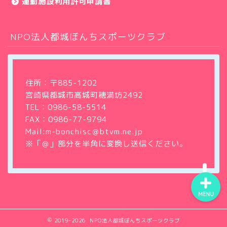
運動施設利用許可申請書
NPO法人都城ぼんちスポーツクラブ
ホーム
クラブについて
住所：〒885-1202
宮崎県都城市高城町穂満坊2492
教室・サークル
TEL：
0986-58-5514
FAX：0986-77-9794
大会・イベント情報
Mail:m-bonchisc＠btvm.ne.jp
※「＠」部分を半角に変換し送信ください。
MENU
2019–2026 NPO法人都城ぼんちスポーツクラブ