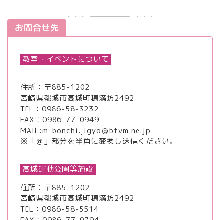
お問合せ先
教室・イベントについて
住所：〒885-1202
宮崎県都城市高城町穂満坊2492
TEL：
0986-58-3232
FAX：0986-77-0949
MAIL:m-bonchi.jigyo＠btvm.ne.jp
※「＠」部分を半角に変換し送信ください。
高城運動公園等施設
住所：〒885-1202
宮崎県都城市高城町穂満坊2492
TEL：
0986-58-5514
FAX：0986-77-9794