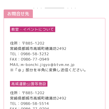
お問合せ先
教室・イベントについて
住所：〒885-1202
宮崎県都城市高城町穂満坊2492
TEL：
0986-58-3232
FAX：0986-77-0949
MAIL:m-bonchi.jigyo＠btvm.ne.jp
※「＠」部分を半角に変換し送信ください。
高城運動公園等施設
住所：〒885-1202
宮崎県都城市高城町穂満坊2492
TEL：
0986-58-5514
FAX：0986-77-9794