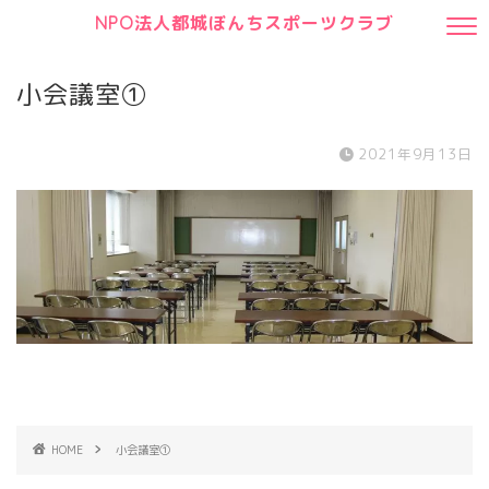
NPO法人都城ぼんちスポーツクラブ
小会議室①
2021年9月13日
HOME
小会議室①