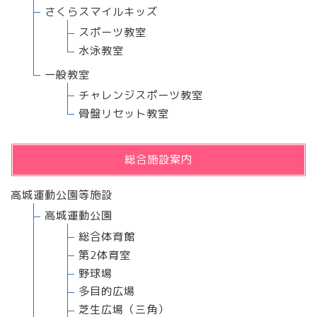
さくらスマイルキッズ
スポーツ教室
水泳教室
一般教室
チャレンジスポーツ教室
骨盤リセット教室
総合施設案内
高城運動公園等施設
高城運動公園
総合体育館
第2体育室
野球場
多目的広場
芝生広場（三角）