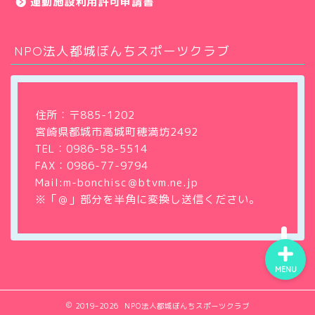
運動施設利用許可申請書
NPO法人都城ぼんちスポーツクラブ
ホーム
クラブについて
住所：〒885-1202
宮崎県都城市高城町穂満坊2492
教室・サークル
TEL：
0986-58-5514
FAX：0986-77-9794
大会・イベント情報
Mail:m-bonchisc＠btvm.ne.jp
※「＠」部分を半角に変換し送信ください。
MENU
2019–2026 NPO法人都城ぼんちスポーツクラブ