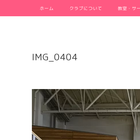
ホーム
クラブについて
教室・サ
IMG_0404