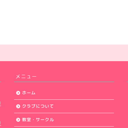
メニュー
ホーム
日
クラブについて
教室・サークル
日