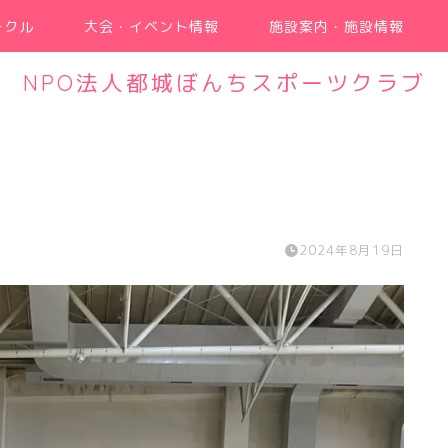
ークル
大会・イベント情報
施設案内・施設情報
NPO法人都城ぼんちスポーツクラブ
2024年8月19日