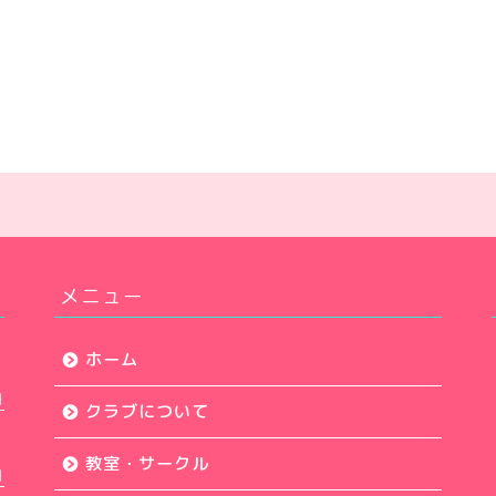
メニュー
ホーム
日
クラブについて
教室・サークル
日