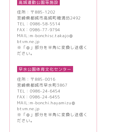
高城運動公園等施設
住所：〒885-1202
宮崎県都城市高城町穂満坊2492
TEL：
0986-58-5514
FAX：0986-77-9794
MAIL:m-bonchisc.takajo＠
btvm.ne.jp
※「＠」部分を半角に変換し送信く
ださい。
早水公園体育文化センター
住所：〒885-0016
宮崎県都城市早水町3867
TEL：
0986-24-6454
FAX：0986-24-6455
MAIL:m-bonchi.hayamizu＠
btvm.ne.jp
※「＠」部分を半角に変換し送信く
ださい。