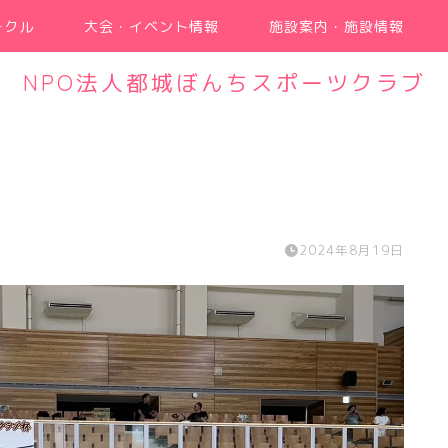
ークル
大会・イベント情報
施設案内・施設情報
NPO法人都城ぼんちスポーツクラブ
2024年8月19日