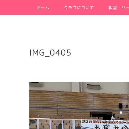
ホーム
クラブについて
教室・サ
IMG_0405