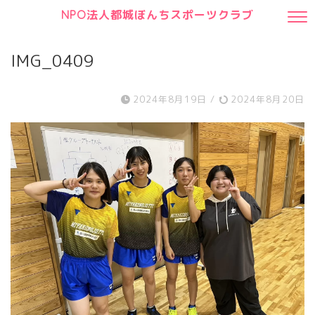
NPO法人都城ぼんちスポーツクラブ
IMG_0409
2024年8月19日
/
2024年8月20日