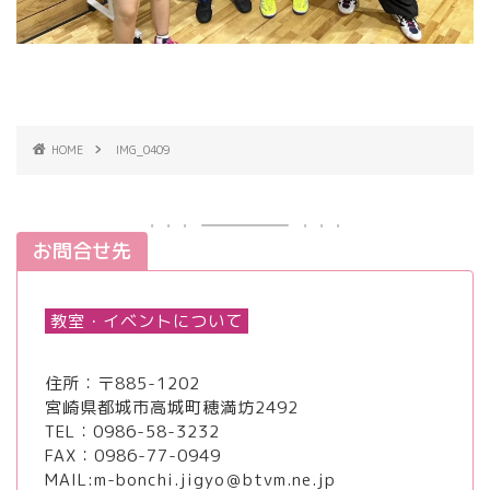
HOME
IMG_0409
お問合せ先
教室・イベントについて
住所：〒885-1202
宮崎県都城市高城町穂満坊2492
TEL：
0986-58-3232
FAX：0986-77-0949
MAIL:m-bonchi.jigyo＠btvm.ne.jp