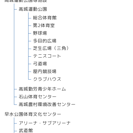
高城運動公園等施設
高城運動公園
総合体育館
第2体育室
野球場
多目的広場
芝生広場（三角）
テニスコート
弓道場
屋内競技場
クラブハウス
高城勤労青少年ホーム
石山体育センター
高城農村環境改善センター
早水公園体育文化センター
アリーナ・サブアリーナ
武道館