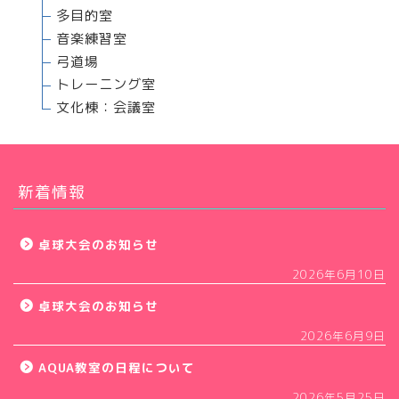
多目的室
音楽練習室
弓道場
トレーニング室
文化棟：会議室
新着情報
卓球大会のお知らせ
2026年6月10日
卓球大会のお知らせ
2026年6月9日
AQUA教室の日程について
2026年5月25日