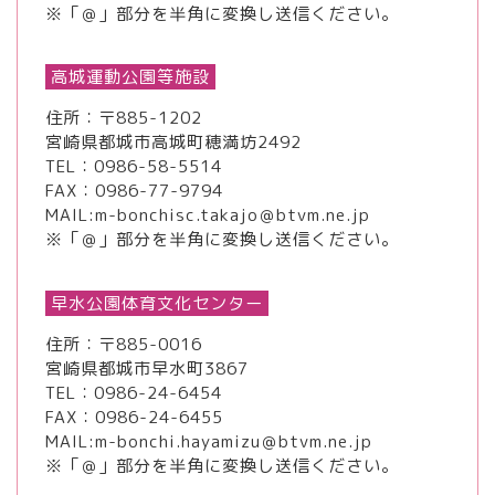
※「＠」部分を半角に変換し送信ください。
高城運動公園等施設
住所：〒885-1202
宮崎県都城市高城町穂満坊2492
TEL：
0986-58-5514
FAX：0986-77-9794
MAIL:m-bonchisc.takajo＠btvm.ne.jp
※「＠」部分を半角に変換し送信ください。
早水公園体育文化センター
住所：〒885-0016
宮崎県都城市早水町3867
TEL：
0986-24-6454
FAX：0986-24-6455
MAIL:m-bonchi.hayamizu＠btvm.ne.jp
※「＠」部分を半角に変換し送信ください。