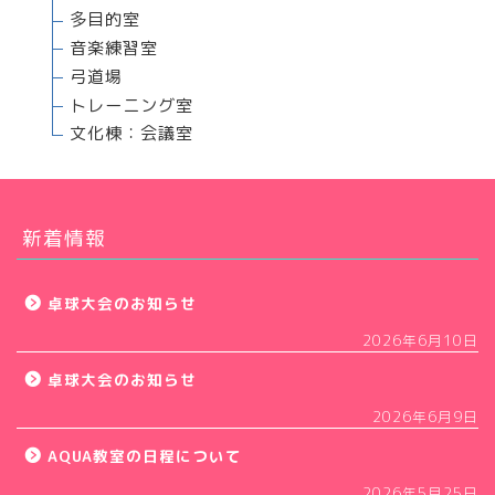
多目的室
音楽練習室
弓道場
トレーニング室
文化棟：会議室
新着情報
卓球大会のお知らせ
2026年6月10日
卓球大会のお知らせ
2026年6月9日
AQUA教室の日程について
2026年5月25日