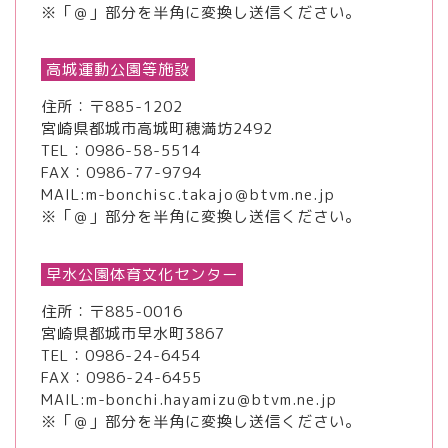
※「＠」部分を半角に変換し送信ください。
高城運動公園等施設
住所：〒885-1202
宮崎県都城市高城町穂満坊2492
TEL：
0986-58-5514
FAX：0986-77-9794
MAIL:m-bonchisc.takajo＠btvm.ne.jp
※「＠」部分を半角に変換し送信ください。
早水公園体育文化センター
住所：〒885-0016
宮崎県都城市早水町3867
TEL：
0986-24-6454
FAX：0986-24-6455
MAIL:m-bonchi.hayamizu＠btvm.ne.jp
※「＠」部分を半角に変換し送信ください。