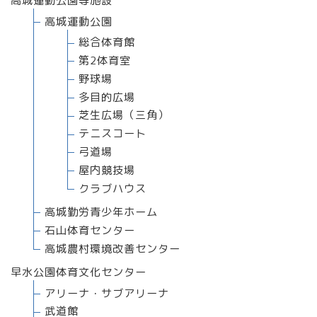
高城運動公園等施設
高城運動公園
総合体育館
第2体育室
野球場
多目的広場
芝生広場（三角）
テニスコート
弓道場
屋内競技場
クラブハウス
高城勤労青少年ホーム
石山体育センター
高城農村環境改善センター
早水公園体育文化センター
アリーナ・サブアリーナ
武道館